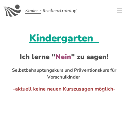
Kinder - Resilienztraini
ng
Kindergarten
Ich lerne "
Nein
" zu sagen!
Selbstbehauptungskurs und Präventionskurs für
Vorschulkinder
-aktuell keine neuen Kurszusagen möglich-