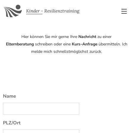
Kinder - Resilienztraini
ng
Hier können Sie mir gerne Ihre
Nachricht
zu einer
Elternberatung
schreiben oder eine
Kurs-A
nfrage
übermitteln. Ich
melde mich schnellstmöglichst zurück.
Name
PLZ/Ort